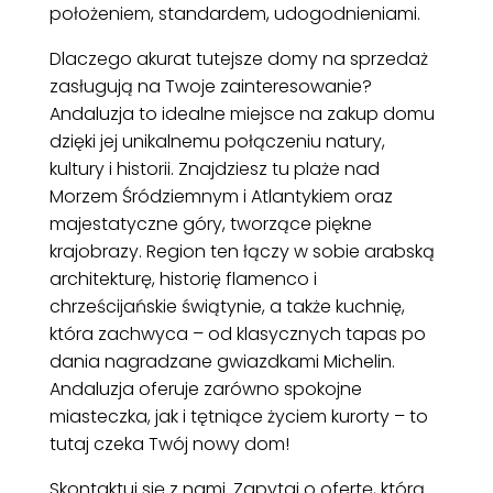
położeniem, standardem, udogodnieniami.
Dlaczego akurat tutejsze domy na sprzedaż
zasługują na Twoje zainteresowanie?
Andaluzja to idealne miejsce na zakup domu
dzięki jej unikalnemu połączeniu natury,
kultury i historii. Znajdziesz tu plaże nad
Morzem Śródziemnym i Atlantykiem oraz
majestatyczne góry, tworzące piękne
krajobrazy. Region ten łączy w sobie arabską
architekturę, historię flamenco i
chrześcijańskie świątynie, a także kuchnię,
która zachwyca – od klasycznych tapas po
dania nagradzane gwiazdkami Michelin.
Andaluzja oferuje zarówno spokojne
miasteczka, jak i tętniące życiem kurorty – to
tutaj czeka Twój nowy dom!
Skontaktuj się z nami. Zapytaj o ofertę, którą