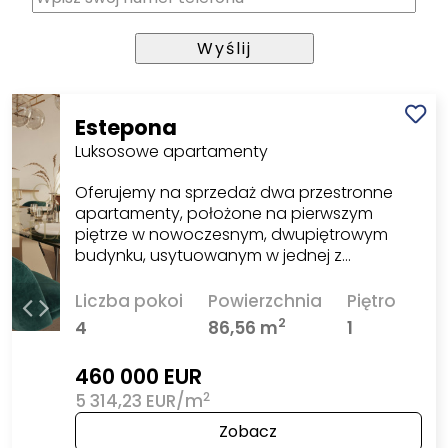
Estepona
Luksosowe apartamenty
Oferujemy na sprzedaż dwa przestronne
apartamenty, położone na pierwszym
piętrze w nowoczesnym, dwupiętrowym
budynku, usytuowanym w jednej z…
Liczba pokoi
Powierzchnia
Piętro
2
4
86,56 m
1
460 000 EUR
2
5 314,23 EUR/m
Zobacz