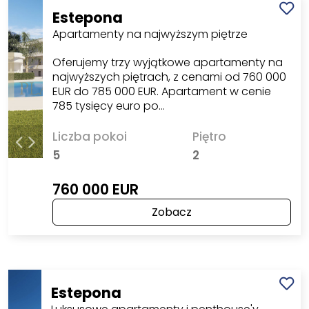
Estepona
Apartamenty na najwyższym piętrze
Oferujemy trzy wyjątkowe apartamenty na
najwyższych piętrach, z cenami od 760 000
EUR do 785 000 EUR. Apartament w cenie
785 tysięcy euro po…
Liczba pokoi
Piętro
5
2
760 000 EUR
Zobacz
Estepona