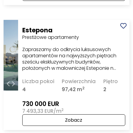
Estepona
Prestiżowe apartamenty
Zapraszamy do odkrycia luksusowych
apartamentów na najwyższych piętrach
sześciu ekskluzywnych budynków,
położonych w malowniczej Esteponie n…
Liczba pokoi
Powierzchnia
Piętro
2
4
97,42 m
2
730 000 EUR
2
7 493,33 EUR/m
Zobacz