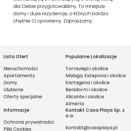
dla Ciebie przygotowaliśmy. To mniejsze
domy i duże rezydencje, o których bardzo
chętnie Ci opowiemy. Zapraszamy.
Lista Ofert
Popularne Lokalizacje
Nieruchomości
Torrevieja i okolice
Apartamenty
Malaga, Estepona i okolice
Domy
Kartagena i okolice
Ulubione
Benidorm i okolice
Oferty specjalne
Alicante i okolice
Almería
Informacje
Kontakt Casa Playa Sp. z
o.o.
Ochrona prywatności
kontakt@casaplaya.pl
Pliki Cookies