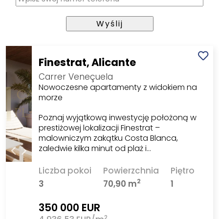
Finestrat, Alicante
Carrer Veneçuela
Nowoczesne apartamenty z widokiem na
morze
Poznaj wyjątkową inwestycję położoną w
prestiżowej lokalizacji Finestrat –
malowniczym zakątku Costa Blanca,
zaledwie kilka minut od plaż i…
Liczba pokoi
Powierzchnia
Piętro
2
3
70,90 m
1
350 000 EUR
2