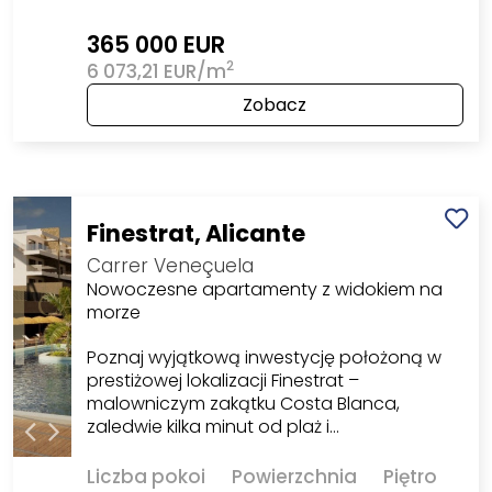
365 000 EUR
2
6 073,21 EUR/m
Zobacz
Finestrat, Alicante
Carrer Veneçuela
Nowoczesne apartamenty z widokiem na
morze
Poznaj wyjątkową inwestycję położoną w
prestiżowej lokalizacji Finestrat –
malowniczym zakątku Costa Blanca,
zaledwie kilka minut od plaż i…
Liczba pokoi
Powierzchnia
Piętro