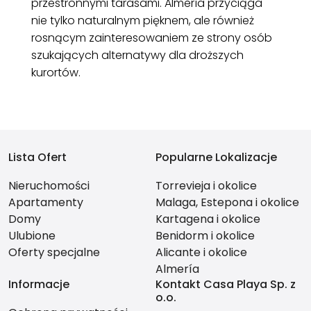
przestronnymi tarasami. Almería przyciąga
nie tylko naturalnym pięknem, ale również
rosnącym zainteresowaniem ze strony osób
szukających alternatywy dla droższych
kurortów.
Lista Ofert
Popularne Lokalizacje
Nieruchomości
Torrevieja i okolice
Apartamenty
Malaga, Estepona i okolice
Domy
Kartagena i okolice
Ulubione
Benidorm i okolice
Oferty specjalne
Alicante i okolice
Almería
Informacje
Kontakt Casa Playa Sp. z
o.o.