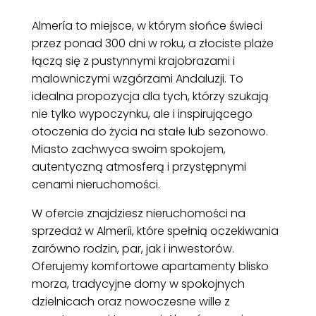
Almería to miejsce, w którym słońce świeci
przez ponad 300 dni w roku, a złociste plaże
łączą się z pustynnymi krajobrazami i
malowniczymi wzgórzami Andaluzji. To
idealna propozycja dla tych, którzy szukają
nie tylko wypoczynku, ale i inspirującego
otoczenia do życia na stałe lub sezonowo.
Miasto zachwyca swoim spokojem,
autentyczną atmosferą i przystępnymi
cenami nieruchomości.
W ofercie znajdziesz nieruchomości na
sprzedaż w Almeríi, które spełnią oczekiwania
zarówno rodzin, par, jak i inwestorów.
Oferujemy komfortowe apartamenty blisko
morza, tradycyjne domy w spokojnych
dzielnicach oraz nowoczesne wille z