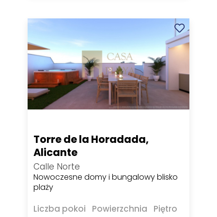
Torre de la Horadada,
Alicante
Calle Norte
Nowoczesne domy i bungalowy blisko
plaży
Liczba pokoi
Powierzchnia
Piętro