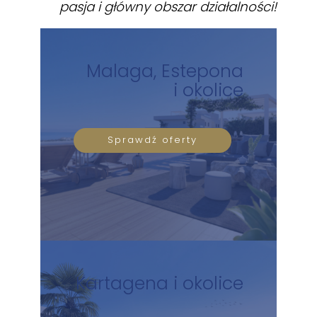
pasja i główny obszar działalności!
Malaga, Estepona
i okolice
Sprawdź oferty
Kartagena i okolice