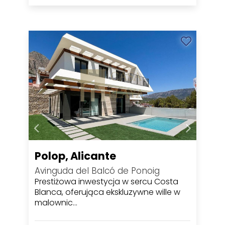
Polop, Alicante
Avinguda del Balcó de Ponoig
Prestiżowa inwestycja w sercu Costa
Blanca, oferująca ekskluzywne wille w
malownic…