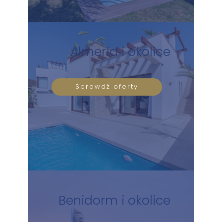
Almería i okolice
Sprawdź oferty
Benidorm i okolice