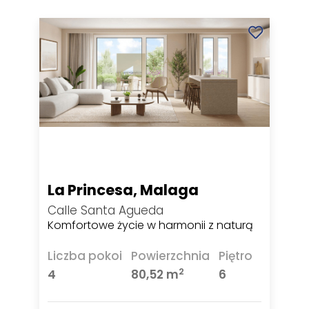
La Princesa, Malaga
Calle Santa Agueda
Komfortowe życie w harmonii z naturą
Liczba pokoi
Powierzchnia
Piętro
2
4
80,52 m
6