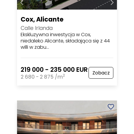
Cox, Alicante
Calle Irlanda
Ekskluzywna inwestycja w Cox,
niedaleko Alicante, składająca się z 44
willi w zabu…
219 000 - 235 000 EUR
Zobacz
2
2 680 - 2 875 /m