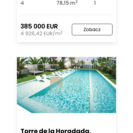
2
4
78,15 m
1
385 000 EUR
Zobacz
2
4 926,42 EUR/m
Torre de la Horadada,