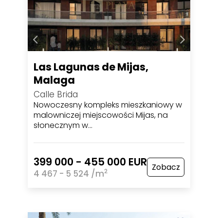
Las Lagunas de Mijas,
Malaga
Calle Brida
Nowoczesny kompleks mieszkaniowy w
malowniczej miejscowości Mijas, na
słonecznym w…
399 000 - 455 000 EUR
Zobacz
2
4 467 - 5 524 /m