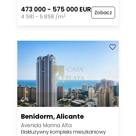
473 000 - 575 000 EUR
Zobacz
2
4 581 - 5 858 /m
Benidorm, Alicante
Avenida Marina Alta
Ekskluzywny kompleks mieszkaniowy