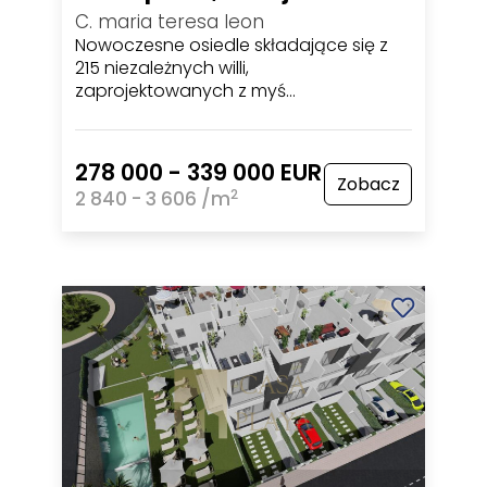
C. maria teresa leon
Nowoczesne osiedle składające się z
215 niezależnych willi,
zaprojektowanych z myś…
278 000 - 339 000 EUR
Zobacz
2
2 840 - 3 606 /m