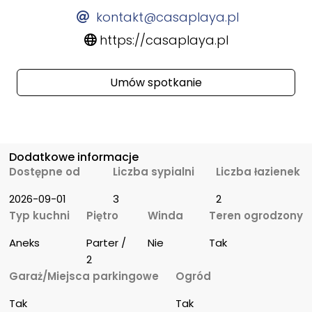
kontakt@casaplaya.pl
https://casaplaya.pl
Umów spotkanie
Dodatkowe informacje
Dostępne od
Liczba sypialni
Liczba łazienek
2026-09-01
3
2
Typ kuchni
Piętro
Winda
Teren ogrodzony
Aneks
Parter / 
Nie
Tak
2
Garaż/Miejsca parkingowe
Ogród
Tak
Tak