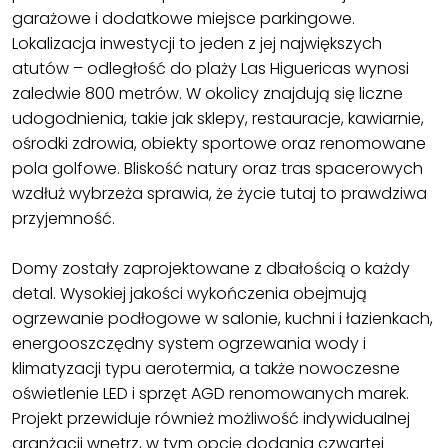
garażowe i dodatkowe miejsce parkingowe.
Lokalizacja inwestycji to jeden z jej największych
atutów – odległość do plaży Las Higuericas wynosi
zaledwie 800 metrów. W okolicy znajdują się liczne
udogodnienia, takie jak sklepy, restauracje, kawiarnie,
ośrodki zdrowia, obiekty sportowe oraz renomowane
pola golfowe. Bliskość natury oraz tras spacerowych
wzdłuż wybrzeża sprawia, że życie tutaj to prawdziwa
przyjemność.
Domy zostały zaprojektowane z dbałością o każdy
detal. Wysokiej jakości wykończenia obejmują
ogrzewanie podłogowe w salonie, kuchni i łazienkach,
energooszczędny system ogrzewania wody i
klimatyzacji typu aerotermia, a także nowoczesne
oświetlenie LED i sprzęt AGD renomowanych marek.
Projekt przewiduje również możliwość indywidualnej
aranżacji wnętrz, w tym opcję dodania czwartej