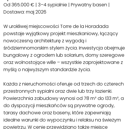
Od 365.000 € | 3–4 sypialnie | Prywatny basen |
Dostawa: maj 2026
W urokliwej miejscowości Torre de la Horadada
powstaje wyjątkowy projekt mieszkaniowy, łączący
nowoczesną architekturę z wygodą i
śródziemnomorskim stylem życia. Inwestycja obejmuje
bungalowy z ogrodem lub solarium, domy szeregowe
oraz wolnostojące wille – wszystkie zaprojektowane z
myślą o najwyższym standardzie życia.
Każda z nieruchomości oferuje od trzech do czterech
przestronnych sypialni oraz dwie lub trzy łazienki.
Powierzchnia zabudowy wynosi od 78 m² do 133 m², a
do dyspozycji mieszkańców są prywatne ogrody,
tarasy dachowe oraz baseny, które zapewniają
idealne warunki do wypoczynku i relaksu na świeżym
powietrzu. W cenie przewidziano także miejsce