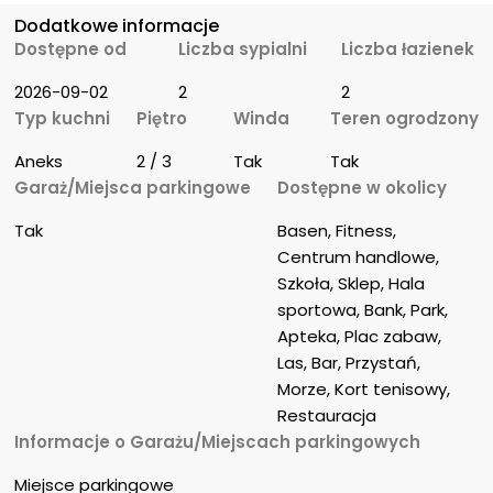
Dodatkowe informacje
Dostępne od
Liczba sypialni
Liczba łazienek
2026-09-02
2
2
Typ kuchni
Piętro
Winda
Teren ogrodzony
Aneks
2 / 3
Tak
Tak
Garaż/Miejsca parkingowe
Dostępne w okolicy
Tak
Basen, Fitness, 
Centrum handlowe, 
Szkoła, Sklep, Hala 
sportowa, Bank, Park, 
Apteka, Plac zabaw, 
Las, Bar, Przystań, 
Morze, Kort tenisowy, 
Restauracja
Informacje o Garażu/Miejscach parkingowych
Miejsce parkingowe