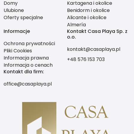
Domy
Kartagena i okolice
Ulubione
Benidorm i okolice
Oferty specjalne
Alicante i okolice
Almería
Informacje
Kontakt Casa Playa Sp. z
o.o.
Ochrona prywatności
kontakt@casaplaya.pl
Pliki Cookies
Informacja prawna
+48 576 153 703
Informacja o cenach
Kontakt dla firm:
office@casaplaya.pl