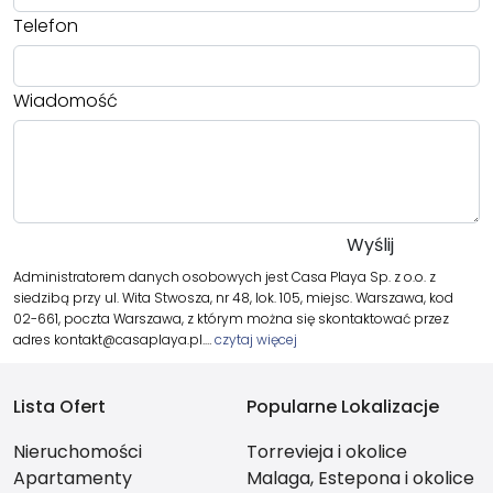
Telefon
Wiadomość
Administratorem danych osobowych jest Casa Playa Sp. z o.o. z
siedzibą przy ul. Wita Stwosza, nr 48, lok. 105, miejsc. Warszawa, kod
02-661, poczta Warszawa, z którym można się skontaktować przez
adres kontakt@casaplaya.pl.…
czytaj więcej
Lista Ofert
Popularne Lokalizacje
Nieruchomości
Torrevieja i okolice
Apartamenty
Malaga, Estepona i okolice