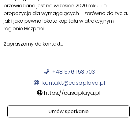
przewidziana jest na wrzesień 2026 roku. To
propozycja dla wymagających – zarówno do życia,
jak i jako pewna lokata kapitału w atrakcyjnym
regionie Hiszpanii.
Zapraszamy do kontaktu.
+48 576 153 703
kontakt@casaplaya.pl
https://casaplaya.pl
Umów spotkanie