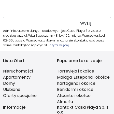
Administratorem danych osobowych jest Casa Playa Sp. z o.o. z
siedzibą przy ul. Wita Stwosza, nr 48, lok. 105, miejsc. Warszawa, kod
02-661, poczta Warszawa, z którym można się skontaktować przez
adres kontakt@casaplaya.pl.…
czytaj więcej
Lista Ofert
Popularne Lokalizacje
Nieruchomości
Torrevieja i okolice
Apartamenty
Malaga, Estepona i okolice
Domy
Kartagena i okolice
Ulubione
Benidorm i okolice
Oferty specjalne
Alicante i okolice
Almería
Informacje
Kontakt Casa Playa Sp. z
o.o.