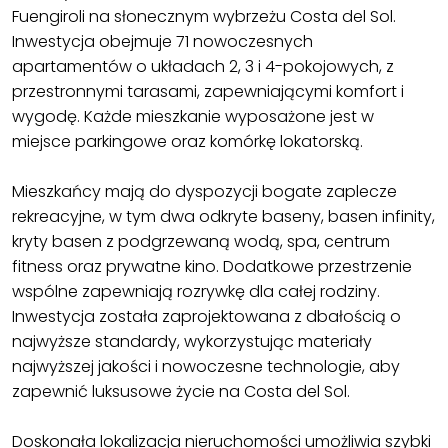
Fuengiroli na słonecznym wybrzeżu Costa del Sol.
Inwestycja obejmuje 71 nowoczesnych
apartamentów o układach 2, 3 i 4-pokojowych, z
przestronnymi tarasami, zapewniającymi komfort i
wygodę. Każde mieszkanie wyposażone jest w
miejsce parkingowe oraz komórkę lokatorską.
Mieszkańcy mają do dyspozycji bogate zaplecze
rekreacyjne, w tym dwa odkryte baseny, basen infinity,
kryty basen z podgrzewaną wodą, spa, centrum
fitness oraz prywatne kino. Dodatkowe przestrzenie
wspólne zapewniają rozrywkę dla całej rodziny.
Inwestycja została zaprojektowana z dbałością o
najwyższe standardy, wykorzystując materiały
najwyższej jakości i nowoczesne technologie, aby
zapewnić luksusowe życie na Costa del Sol.
Doskonała lokalizacja nieruchomości umożliwia szybki