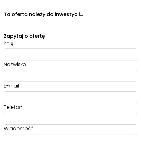
Ta oferta należy do inwestycji…
Zapytaj o ofertę
Imię
Nazwisko
E-mail
Telefon
Wiadomość