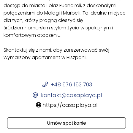
dostęp do miasta i plaż Fuengiroli, z doskonałymi
połączeniami do Malagi i Marbelli. To idealne miejsce
dla tych, którzy pragną cieszyć się
śródziemnomorskim stylem życia w spokojnym i
komfortowym otoczeniu.
Skontaktuj się z nami, aby zarezerwować swój
wymarzony apartament w Hiszpanii.
+48 576 153 703
kontakt@casaplaya.pl
https://casaplaya.pl
Umów spotkanie