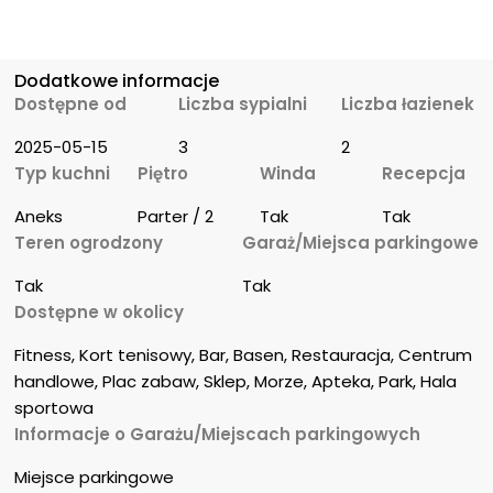
Dodatkowe informacje
Dostępne od
Liczba sypialni
Liczba łazienek
2025-05-15
3
2
Typ kuchni
Piętro
Winda
Recepcja
Aneks
Parter / 2
Tak
Tak
Teren ogrodzony
Garaż/Miejsca parkingowe
Tak
Tak
Dostępne w okolicy
Fitness, Kort tenisowy, Bar, Basen, Restauracja, Centrum 
handlowe, Plac zabaw, Sklep, Morze, Apteka, Park, Hala 
sportowa
Informacje o Garażu/Miejscach parkingowych
Miejsce parkingowe