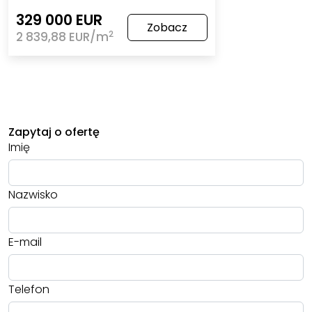
329 000 EUR
Zobacz
2
2 839,88 EUR/m
Zapytaj o ofertę
Imię
Nazwisko
E-mail
Telefon