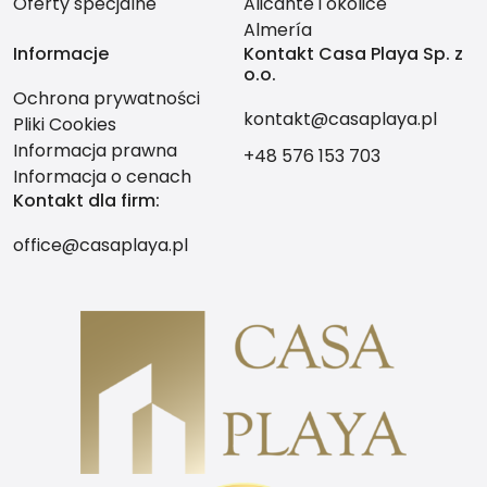
Oferty specjalne
Alicante i okolice
Almería
Informacje
Kontakt Casa Playa Sp. z
o.o.
Ochrona prywatności
kontakt@casaplaya.pl
Pliki Cookies
Informacja prawna
+48 576 153 703
Informacja o cenach
Kontakt dla firm:
office@casaplaya.pl