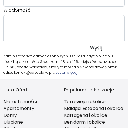
Wiadomość
Administratorem danych osobowych jest Casa Playa Sp. z o.o. z
siedzibą przy ul. Wita Stwosza, nr 48, lok. 105, miejsc. Warszawa, kod
02-661, poczta Warszawa, z którym można się skontaktować przez
adres kontakt@casaplaya.pl.…
czytaj więcej
Lista Ofert
Popularne Lokalizacje
Nieruchomości
Torrevieja i okolice
Apartamenty
Malaga, Estepona i okolice
Domy
Kartagena i okolice
Ulubione
Benidorm i okolice