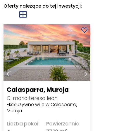
Oferty należące do tej inwestycji:
Calasparra, Murcja
C. maria teresa leon
Ekskluzywne wille w Calasparra,
Murcja
Liczba pokoi
Powierzchnia
2