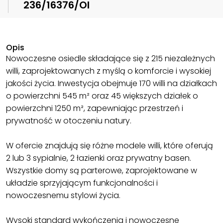
236/16376/OI
Opis
Nowoczesne osiedle składające się z 215 niezależnych
willi, zaprojektowanych z myślą o komforcie i wysokiej
jakości życia. Inwestycja obejmuje 170 willi na działkach
o powierzchni 545 m² oraz 45 większych działek o
powierzchni 1250 m², zapewniając przestrzeń i
prywatność w otoczeniu natury.
W ofercie znajdują się różne modele willi, które oferują
2 lub 3 sypialnie, 2 łazienki oraz prywatny basen.
Wszystkie domy są parterowe, zaprojektowane w
układzie sprzyjającym funkcjonalności i
nowoczesnemu stylowi życia.
Wysoki standard wykończenia i nowoczesne