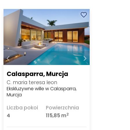
Calasparra, Murcja
C. maria teresa leon
Ekskluzywne wille w Calasparra,
Murcja
Liczba pokoi
Powierzchnia
2
4
115,85 m