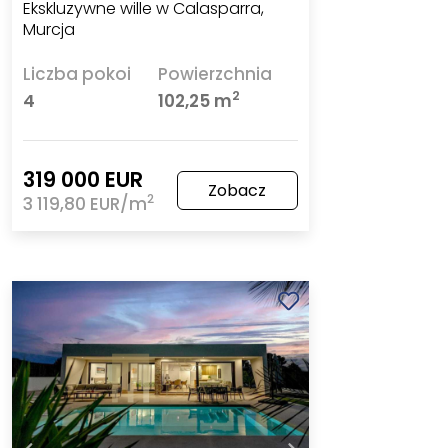
Ekskluzywne wille w Calasparra,
Murcja
Liczba pokoi
Powierzchnia
2
4
102,25 m
319 000 EUR
Zobacz
2
3 119,80 EUR/m