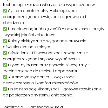
technologie - każda willa została wyposażona w:
System aerotermalny – ekologiczne i
energooszczędne rozwiązanie ogrzewania i
chłodzenia.
Umeblowaną kuchnię z AGD – nowoczesne sprzęty
i wysokiej jakości zabudowa.
Rolety elektryczne – wygodne sterowanie
oświetleniem naturalnym.
Oświetlenie LED wewnętrzne i zewnętrzne –
energooszczędne i stylowe wykończenie.
Prywatny basen oraz prysznic zewnętrzny –
idealne miejsce do relaksu i odpoczynku.
Automatyczny portier – zwiększone
bezpieczeństwo i komfort mieszkańców.
Przedinstalację klimatyzacji – gotowe rozwiązanie
do podłączenia systemu chłodzenia.
Lokalizacja – Calasparra, Murcia