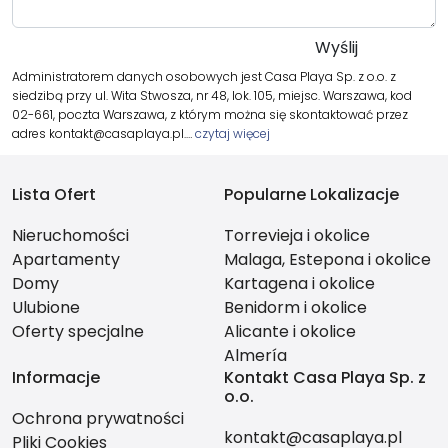
Administratorem danych osobowych jest Casa Playa Sp. z o.o. z
siedzibą przy ul. Wita Stwosza, nr 48, lok. 105, miejsc. Warszawa, kod
02-661, poczta Warszawa, z którym można się skontaktować przez
adres kontakt@casaplaya.pl.…
czytaj więcej
Lista Ofert
Popularne Lokalizacje
Nieruchomości
Torrevieja i okolice
Apartamenty
Malaga, Estepona i okolice
Domy
Kartagena i okolice
Ulubione
Benidorm i okolice
Oferty specjalne
Alicante i okolice
Almería
Informacje
Kontakt Casa Playa Sp. z
o.o.
Ochrona prywatności
kontakt@casaplaya.pl
Pliki Cookies