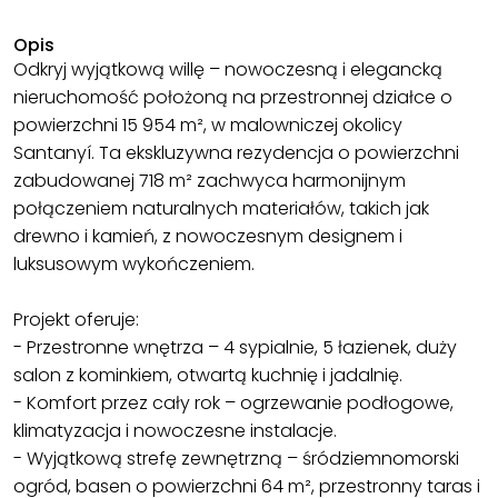
Opis
Odkryj wyjątkową willę – nowoczesną i elegancką
nieruchomość położoną na przestronnej działce o
powierzchni 15 954 m², w malowniczej okolicy
Santanyí. Ta ekskluzywna rezydencja o powierzchni
zabudowanej 718 m² zachwyca harmonijnym
połączeniem naturalnych materiałów, takich jak
drewno i kamień, z nowoczesnym designem i
luksusowym wykończeniem.
Projekt oferuje:
- Przestronne wnętrza – 4 sypialnie, 5 łazienek, duży
salon z kominkiem, otwartą kuchnię i jadalnię.
- Komfort przez cały rok – ogrzewanie podłogowe,
klimatyzacja i nowoczesne instalacje.
- Wyjątkową strefę zewnętrzną – śródziemnomorski
ogród, basen o powierzchni 64 m², przestronny taras i