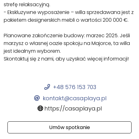
strefę relaksacyjną.
- Ekskluzywne wyposażenie – willa sprzedawana jest z
pakietem designerskich mebli o wartości 200 000 €.
Planowane zakończenie budowy: marzec 2025. Jeśli
marzysz o własnej oazie spokoju na Majorce, ta willa
jest idealnym wyborem.
Skontaktuj się z nami, aby uzyskać więcej informacji!
+48 576 153 703
kontakt@casaplaya.pl
https://casaplaya.pl
Umów spotkanie