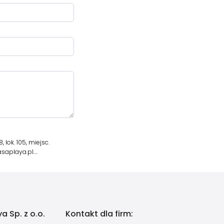
lok. 105, miejsc.
saplaya.pl.…
a Sp. z o.o.
Kontakt dla firm: