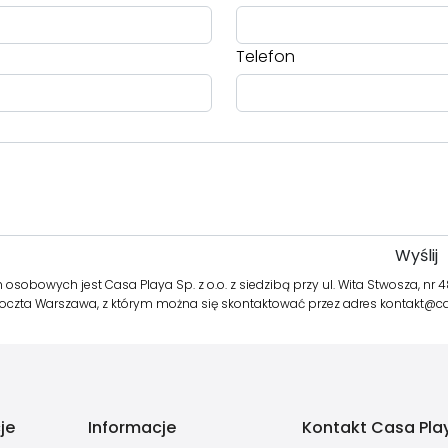
Telefon
obowych jest Casa Playa Sp. z o.o. z siedzibą przy ul. Wita Stwosza, nr 48, 
oczta Warszawa, z którym można się skontaktować przez adres kontakt@ca
je
Informacje
Kontakt Casa Play