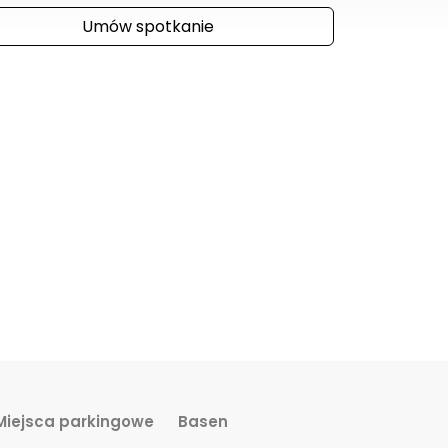
Umów spotkanie
Miejsca parkingowe
Basen