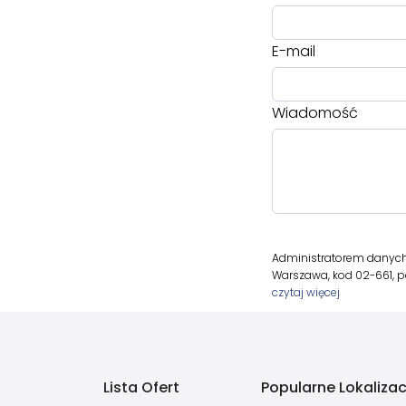
E-mail
Wiadomość
Administratorem danych os
Warszawa, kod 02-661, p
czytaj więcej
Lista Ofert
Popularne Lokalizac