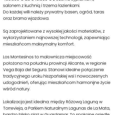
salonem z kuchnią i trzema łazienkami.
Do każdej willi należy prywatny basen, ogród, taras
oraz brama wjazdowa.
Są zaprojektowane z wysokiej jakości materiałów, z
wykorzystaniem najnowszej technologii, zapewniając
mieszkańcom maksymalny komfort.
Los Montesinos to malownicza miejscowość
położona na południu prowincji Alicante, w regionie
Vega Baja del Segura. Stanowi idealne połączenie
tradycyjnego uroku hiszpańskiej wsi i nowoczesnych
udogodnień, oferując mieszkańcom harmonijne życie
wśród natury.
Lokalizacja jest idealna: między Różową Laguną w
Torrevieja, a Parkiem Naturalnym Lagunas de La Mata,
bardzo blisko plaż w Guardamar. To spokojne osiedle