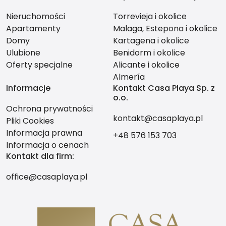
Nieruchomości
Torrevieja i okolice
Apartamenty
Malaga, Estepona i okolice
Domy
Kartagena i okolice
Ulubione
Benidorm i okolice
Oferty specjalne
Alicante i okolice
Almería
Informacje
Kontakt Casa Playa Sp. z
o.o.
Ochrona prywatności
kontakt@casaplaya.pl
Pliki Cookies
Informacja prawna
+48 576 153 703
Informacja o cenach
Kontakt dla firm:
office@casaplaya.pl