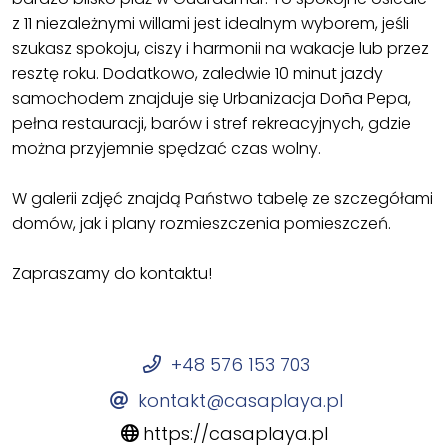
z 11 niezależnymi willami jest idealnym wyborem, jeśli
szukasz spokoju, ciszy i harmonii na wakacje lub przez
resztę roku. Dodatkowo, zaledwie 10 minut jazdy
samochodem znajduje się Urbanizacja Doña Pepa,
pełna restauracji, barów i stref rekreacyjnych, gdzie
można przyjemnie spędzać czas wolny.
W galerii zdjęć znajdą Państwo tabelę ze szczegółami
domów, jak i plany rozmieszczenia pomieszczeń.
Zapraszamy do kontaktu!
+48 576 153 703
kontakt@casaplaya.pl
https://casaplaya.pl