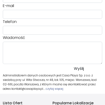
E-mail
Telefon
Wiadomość
Administratorem danych osobowych jest Casa Playa Sp. z o.o. z
siedzibą przy ul. Wita Stwosza, nr 48, lok. 105, miejsc. Warszawa, kod
02-661, poczta Warszawa, z którym można się skontaktować przez
adres kontakt@casaplaya.pl.…
czytaj więcej
Lista Ofert
Popularne Lokalizacje