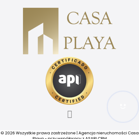
Hej! Chętnie Ci pomogę
© 2026 Wszystkie prawa zastrzeżone | Agencja nieruchomości Casa
Playa - przy współpracy z ASARI CRM