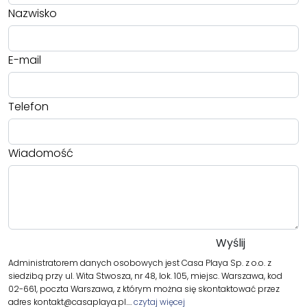
Nazwisko
E-mail
Telefon
Wiadomość
Administratorem danych osobowych jest Casa Playa Sp. z o.o. z
siedzibą przy ul. Wita Stwosza, nr 48, lok. 105, miejsc. Warszawa, kod
02-661, poczta Warszawa, z którym można się skontaktować przez
adres kontakt@casaplaya.pl.…
czytaj więcej