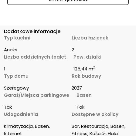
Dodatkowe informacje
Typ kuchni
Liczba łazienek
Aneks
2
Liczba oddzielnych toalet
Pow. działki
2
1
125,44 m
Typ domu
Rok budowy
Szeregowy
2027
Garaż/Miejsca parkingowe
Basen
Tak
Tak
Udogodnienia
Dostępne w okolicy
Klimatyzacja, Basen, 
Bar, Restauracja, Basen, 
Internet
Fitness, Kościół, Hala 