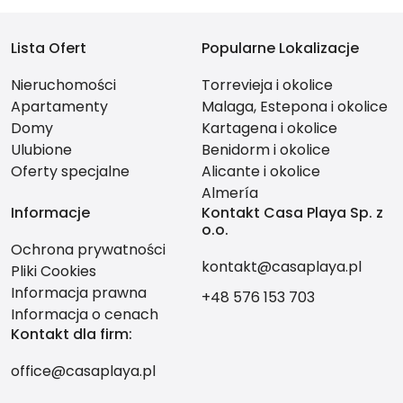
Lista Ofert
Popularne Lokalizacje
Nieruchomości
Torrevieja i okolice
Apartamenty
Malaga, Estepona i okolice
Domy
Kartagena i okolice
Ulubione
Benidorm i okolice
Oferty specjalne
Alicante i okolice
Almería
Informacje
Kontakt Casa Playa Sp. z
o.o.
Ochrona prywatności
kontakt@casaplaya.pl
Pliki Cookies
Informacja prawna
+48 576 153 703
Informacja o cenach
Kontakt dla firm:
office@casaplaya.pl