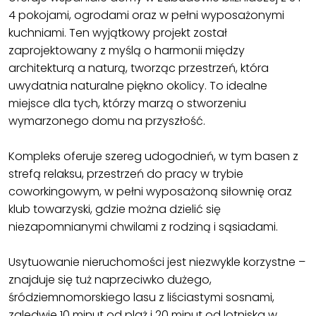
4 pokojami, ogrodami oraz w pełni wyposażonymi
kuchniami. Ten wyjątkowy projekt został
zaprojektowany z myślą o harmonii między
architekturą a naturą, tworząc przestrzeń, która
uwydatnia naturalne piękno okolicy. To idealne
miejsce dla tych, którzy marzą o stworzeniu
wymarzonego domu na przyszłość.
Kompleks oferuje szereg udogodnień, w tym basen z
strefą relaksu, przestrzeń do pracy w trybie
coworkingowym, w pełni wyposażoną siłownię oraz
klub towarzyski, gdzie można dzielić się
niezapomnianymi chwilami z rodziną i sąsiadami.
Usytuowanie nieruchomości jest niezwykle korzystne –
znajduje się tuż naprzeciwko dużego,
śródziemnomorskiego lasu z liściastymi sosnami,
zaledwie 10 minut od plaż i 20 minut od lotniska w