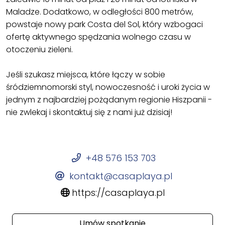
Maladze. Dodatkowo, w odległości 800 metrów,
powstaje nowy park Costa del Sol, który wzbogaci
ofertę aktywnego spędzania wolnego czasu w
otoczeniu zieleni.
Jeśli szukasz miejsca, które łączy w sobie
śródziemnomorski styl, nowoczesność i uroki życia w
jednym z najbardziej pożądanym regionie Hiszpanii -
nie zwlekaj i skontaktuj się z nami już dzisiaj!
+48 576 153 703
kontakt@casaplaya.pl
https://casaplaya.pl
Umów spotkanie