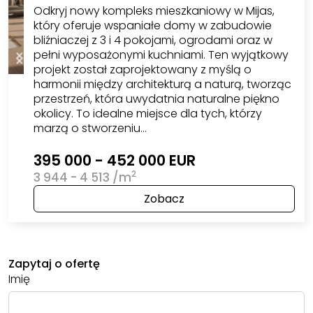
Odkryj nowy kompleks mieszkaniowy w Mijas,
który oferuje wspaniałe domy w zabudowie
bliźniaczej z 3 i 4 pokojami, ogrodami oraz w
pełni wyposażonymi kuchniami. Ten wyjątkowy
projekt został zaprojektowany z myślą o
harmonii między architekturą a naturą, tworząc
przestrzeń, która uwydatnia naturalne piękno
okolicy. To idealne miejsce dla tych, którzy
marzą o stworzeniu…
395 000 - 452 000 EUR
2
3 944 - 4 513 /m
Zobacz
Zapytaj o ofertę
Imię