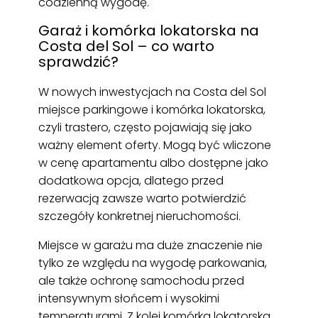
codzienną wygodę.
Garaż i komórka lokatorska na
Costa del Sol – co warto
sprawdzić?
W nowych inwestycjach na Costa del Sol
miejsce parkingowe i komórka lokatorska,
czyli trastero, często pojawiają się jako
ważny element oferty. Mogą być wliczone
w cenę apartamentu albo dostępne jako
dodatkowa opcja, dlatego przed
rezerwacją zawsze warto potwierdzić
szczegóły konkretnej nieruchomości.
Miejsce w garażu ma duże znaczenie nie
tylko ze względu na wygodę parkowania,
ale także ochronę samochodu przed
intensywnym słońcem i wysokimi
temperaturami. Z kolei komórka lokatorska