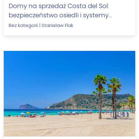
Domy na sprzedaż Costa del Sol:
bezpieczeństwo osiedli i systemy
kontroli…
Bez kategorii
|
Stanisław Flak