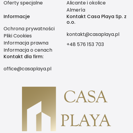
Oferty specjalne
Alicante i okolice
Almería
Informacje
Kontakt Casa Playa Sp. z
o.o.
Ochrona prywatności
kontakt@casaplaya.pl
Pliki Cookies
Informacja prawna
+48 576 153 703
Informacja o cenach
Kontakt dla firm:
office@casaplaya.pl