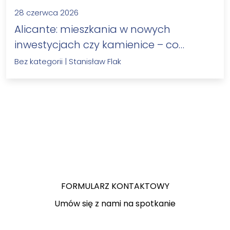
28 czerwca 2026
Alicante: mieszkania w nowych
inwestycjach czy kamienice – co
wybrać?
Bez kategorii
|
Stanisław Flak
FORMULARZ KONTAKTOWY
Umów się z nami na spotkanie