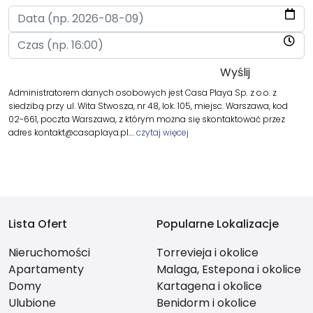
Administratorem danych osobowych jest Casa Playa Sp. z o.o. z
siedzibą przy ul. Wita Stwosza, nr 48, lok. 105, miejsc. Warszawa, kod
02-661, poczta Warszawa, z którym można się skontaktować przez
adres kontakt@casaplaya.pl.…
czytaj więcej
Lista Ofert
Popularne Lokalizacje
Nieruchomości
Torrevieja i okolice
Apartamenty
Malaga, Estepona i okolice
Domy
Kartagena i okolice
Ulubione
Benidorm i okolice