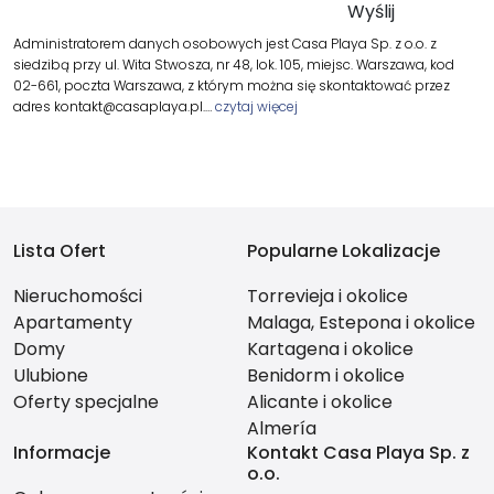
Administratorem danych osobowych jest Casa Playa Sp. z o.o. z
siedzibą przy ul. Wita Stwosza, nr 48, lok. 105, miejsc. Warszawa, kod
02-661, poczta Warszawa, z którym można się skontaktować przez
adres kontakt@casaplaya.pl.…
czytaj więcej
Lista Ofert
Popularne Lokalizacje
Nieruchomości
Torrevieja i okolice
Apartamenty
Malaga, Estepona i okolice
Domy
Kartagena i okolice
Ulubione
Benidorm i okolice
Oferty specjalne
Alicante i okolice
Almería
Informacje
Kontakt Casa Playa Sp. z
o.o.