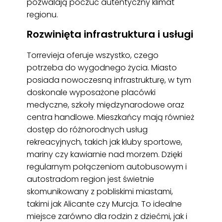
pozwalają poczuć autentyczny klimat
regionu.
Rozwinięta infrastruktura i usługi
Torrevieja oferuje wszystko, czego
potrzeba do wygodnego życia. Miasto
posiada nowoczesną infrastrukturę, w tym
doskonale wyposażone placówki
medyczne, szkoły międzynarodowe oraz
centra handlowe. Mieszkańcy mają również
dostęp do różnorodnych usług
rekreacyjnych, takich jak kluby sportowe,
mariny czy kawiarnie nad morzem. Dzięki
regularnym połączeniom autobusowym i
autostradom region jest świetnie
skomunikowany z pobliskimi miastami,
takimi jak Alicante czy Murcja. To idealne
miejsce zarówno dla rodzin z dziećmi, jak i