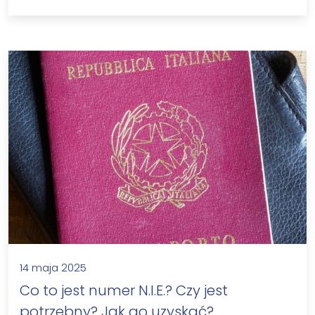
14 maja 2025
Co to jest numer N.I.E.? Czy jest
potrzebny? Jak go uzyskać?