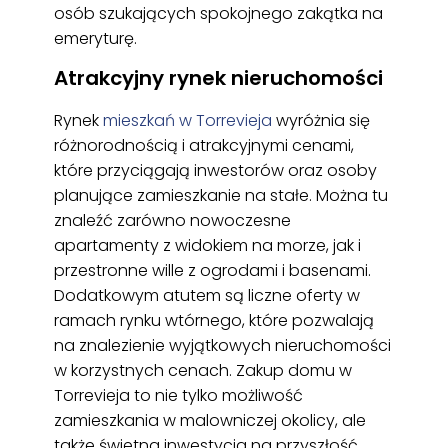
osób szukających spokojnego zakątka na
emeryturę.
Atrakcyjny rynek nieruchomości
Rynek
mieszkań w Torrevieja
wyróżnia się
różnorodnością i atrakcyjnymi cenami,
które przyciągają inwestorów oraz osoby
planujące zamieszkanie na stałe. Można tu
znaleźć zarówno nowoczesne
apartamenty z widokiem na morze, jak i
przestronne wille z ogrodami i basenami.
Dodatkowym atutem są liczne oferty w
ramach rynku wtórnego, które pozwalają
na znalezienie wyjątkowych nieruchomości
w korzystnych cenach. Zakup domu w
Torrevieja to nie tylko możliwość
zamieszkania w malowniczej okolicy, ale
także świetna inwestycja na przyszłość,