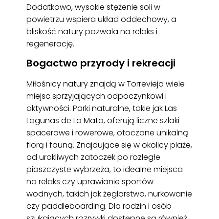
Dodatkowo, wysokie stężenie soli w
powietrzu wspiera układ oddechowy, a
bliskość natury pozwala na relaks i
regenerację.
Bogactwo przyrody i rekreacji
Miłośnicy natury znajdą w Torrevieja wiele
miejsc sprzyjających odpoczynkowi i
aktywności. Parki naturalne, takie jak Las
Lagunas de La Mata, oferują liczne szlaki
spacerowe i rowerowe, otoczone unikalną
florą i fauną. Znajdujące się w okolicy plaże,
od urokliwych zatoczek po rozległe
piaszczyste wybrzeża, to idealne miejsca
na relaks czy uprawianie sportów
wodnych, takich jak żeglarstwo, nurkowanie
czy paddleboarding. Dla rodzin i osób
szukających rozrywki dostępne są również