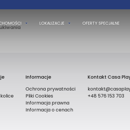
UCHOMOŚCI
LOKALIZACJE
OFERTY SPECJALNE
zukiwania
je
Informacje
Kontakt Casa Play
Ochrona prywatności
kontakt@casaplay
kolice
Pliki Cookies
+48 576 153 703
Informacja prawna
Informacja o cenach