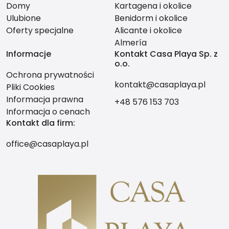
Domy
Kartagena i okolice
Ulubione
Benidorm i okolice
Oferty specjalne
Alicante i okolice
Almería
Informacje
Kontakt Casa Playa Sp. z
o.o.
Ochrona prywatności
kontakt@casaplaya.pl
Pliki Cookies
Informacja prawna
+48 576 153 703
Informacja o cenach
Kontakt dla firm:
office@casaplaya.pl