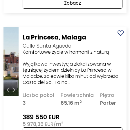
Zobacz
La Princesa, Malaga
Calle Santa Agueda
Komfortowe życie w harmonii z naturą
Wyjątkowa inwestycja zlokalizowana w
tętniącej życiem dzielnicy La Princesa w
Maladze, zaledwie kilka minut od wybrzeża
Costa del Sol. To no…
Liczba pokoi
Powierzchnia
Piętro
2
3
65,16 m
Parter
389 550 EUR
2
5 978,36 EUR/m