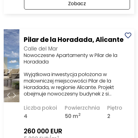
Zobacz
Pilar de la Horadada, Alicante
Calle del Mar
Nowoczesne Apartamenty w Pilar de la
Horadada
Wyjątkowa inwestycja położona w
malowniczej miejscowości Pilar de la
Horadada, w regionie Alicante. Projekt
obejmuje nowoczesny budynek z si…
Liczba pokoi
Powierzchnia
Piętro
2
4
50 m
2
260 000 EUR
2