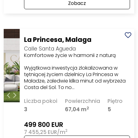
Zobacz
La Princesa, Malaga
Calle Santa Agueda
Komfortowe życie w harmonii z naturą
Wyjątkowa inwestycja zlokalizowana w
tętniącej życiem dzielnicy La Princesa w
Maladze, zaledwie kilka minut od wybrzeża
Costa del Sol. To no…
Liczba pokoi
Powierzchnia
Piętro
2
3
67,04 m
5
499 800 EUR
2
7 455,25 EUR/m