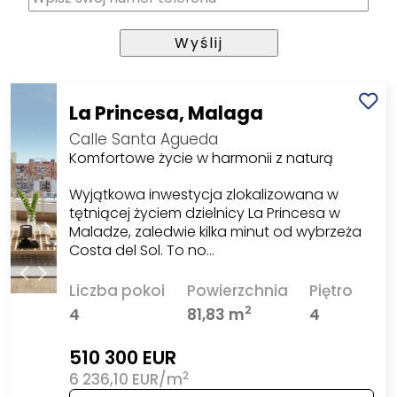
La Princesa, Malaga
Calle Santa Agueda
Komfortowe życie w harmonii z naturą
Wyjątkowa inwestycja zlokalizowana w
tętniącej życiem dzielnicy La Princesa w
Maladze, zaledwie kilka minut od wybrzeża
Costa del Sol. To no…
Liczba pokoi
Powierzchnia
Piętro
2
4
81,83 m
4
510 300 EUR
2
6 236,10 EUR/m