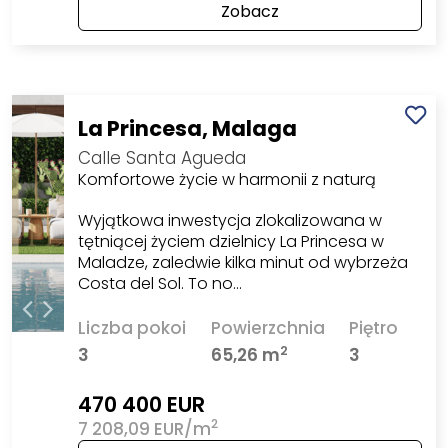
Zobacz
La Princesa, Malaga
Calle Santa Agueda
Komfortowe życie w harmonii z naturą
Wyjątkowa inwestycja zlokalizowana w
tętniącej życiem dzielnicy La Princesa w
Maladze, zaledwie kilka minut od wybrzeża
Costa del Sol. To no…
Liczba pokoi
Powierzchnia
Piętro
2
3
65,26 m
3
470 400 EUR
2
7 208,09 EUR/m