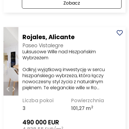
Zobacz
Rojales, Alicante
Paseo Vistalegre
Luksusowe Wille nad Hiszpańskim
Wybrzeżem
Odkryj wyjątkową inwestycję w sercu
hiszpańskiego wybrzeża, która łączy
nowoczesny styl życia z naturalnym
pięknem. Te eleganckie wille w Ro…
Liczba pokoi
Powierzchnia
2
3
101,27 m
490 000 EUR
2