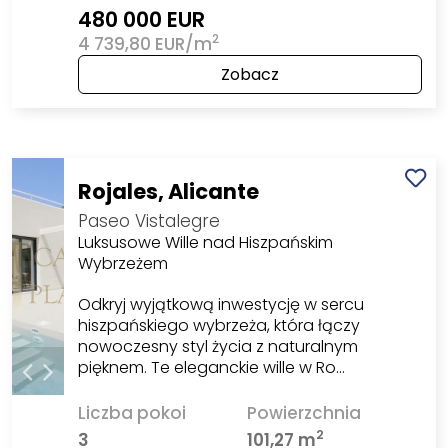
480 000 EUR
2
4 739,80 EUR/m
Zobacz
Rojales, Alicante
Paseo Vistalegre
Luksusowe Wille nad Hiszpańskim
Wybrzeżem
Odkryj wyjątkową inwestycję w sercu
hiszpańskiego wybrzeża, która łączy
nowoczesny styl życia z naturalnym
pięknem. Te eleganckie wille w Ro…
Liczba pokoi
Powierzchnia
2
3
101,27 m