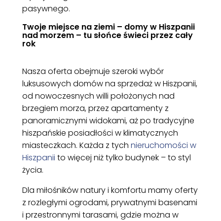
pasywnego.
Twoje miejsce na ziemi – domy w Hiszpanii
nad morzem – tu słońce świeci przez cały
rok
Nasza oferta obejmuje szeroki wybór
luksusowych domów na sprzedaż w Hiszpanii,
od nowoczesnych willi położonych nad
brzegiem morza, przez apartamenty z
panoramicznymi widokami, aż po tradycyjne
hiszpańskie posiadłości w klimatycznych
miasteczkach. Każda z tych
nieruchomości w
Hiszpanii
to więcej niż tylko budynek – to styl
życia.
Dla miłośników natury i komfortu mamy oferty
z rozległymi ogrodami, prywatnymi basenami
i przestronnymi tarasami, gdzie można w