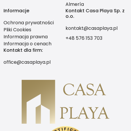
Almería
Informacje
Kontakt Casa Playa Sp. z
o.o.
Ochrona prywatności
kontakt@casaplaya.pl
Pliki Cookies
Informacja prawna
+48 576 153 703
Informacja o cenach
Kontakt dla firm:
office@casaplaya.pl