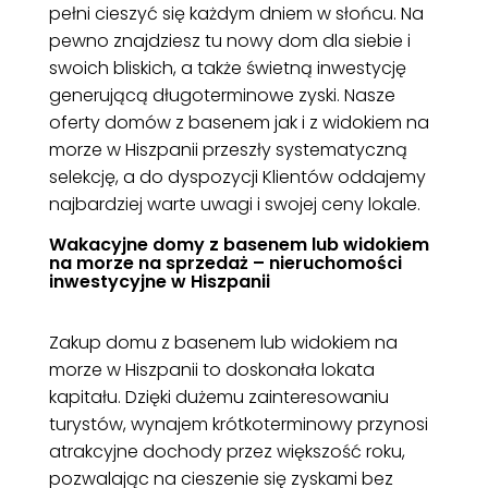
pełni cieszyć się każdym dniem w słońcu. Na
pewno znajdziesz tu nowy dom dla siebie i
swoich bliskich, a także świetną inwestycję
generującą długoterminowe zyski. Nasze
oferty domów z basenem jak i z widokiem na
morze w Hiszpanii przeszły systematyczną
selekcję, a do dyspozycji Klientów oddajemy
najbardziej warte uwagi i swojej ceny lokale.
Wakacyjne domy z basenem lub widokiem
na morze na sprzedaż – nieruchomości
inwestycyjne w Hiszpanii
Zakup domu z basenem lub widokiem na
morze w Hiszpanii to doskonała lokata
kapitału. Dzięki dużemu zainteresowaniu
turystów, wynajem krótkoterminowy przynosi
atrakcyjne dochody przez większość roku,
pozwalając na cieszenie się zyskami bez