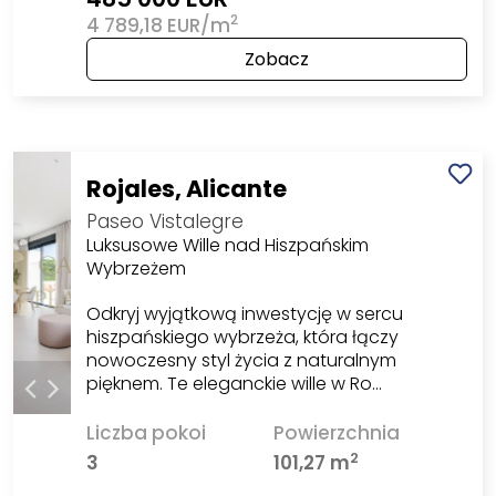
2
4 789,18 EUR/m
Zobacz
Rojales, Alicante
Paseo Vistalegre
Luksusowe Wille nad Hiszpańskim
Wybrzeżem
Odkryj wyjątkową inwestycję w sercu
hiszpańskiego wybrzeża, która łączy
nowoczesny styl życia z naturalnym
pięknem. Te eleganckie wille w Ro…
Liczba pokoi
Powierzchnia
2
3
101,27 m