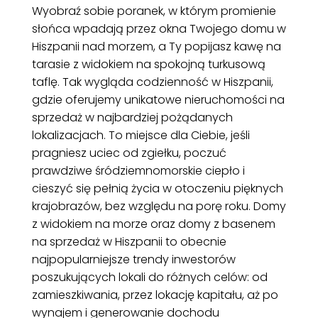
Wyobraź sobie poranek, w którym promienie
słońca wpadają przez okna Twojego domu w
Hiszpanii nad morzem, a Ty popijasz kawę na
tarasie z widokiem na spokojną turkusową
taflę. Tak wygląda codzienność w Hiszpanii,
gdzie oferujemy unikatowe nieruchomości na
sprzedaż w najbardziej pożądanych
lokalizacjach. To miejsce dla Ciebie, jeśli
pragniesz uciec od zgiełku, poczuć
prawdziwe śródziemnomorskie ciepło i
cieszyć się pełnią życia w otoczeniu pięknych
krajobrazów, bez względu na porę roku. Domy
z widokiem na morze oraz domy z basenem
na sprzedaż w Hiszpanii to obecnie
najpopularniejsze trendy inwestorów
poszukujących lokali do różnych celów: od
zamieszkiwania, przez lokację kapitału, aż po
wynajem i generowanie dochodu