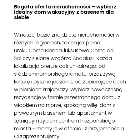
Bogata oferta nieruchomości – wybierz
idealny dom wakacyjny z basenem dla
siebie
W naszej bazie znajdziesz nieruchomości w
różnych regionach, takich jak pełna
uroku
Costa Blanca
, luksusowa
Costa del
Sol
czy zielone wzgórza
Andaluzji
. Każda
lokalizacja oferuje coś unikalnego: od
śródziemnomorskiego klimatu, przez żywą
kulturę i pyszne jedzenie, po zapierające dech
w piersiach krajobrazy. Wybierz nowoczesną
rezydencję w formie przestronnego domu z
widokiem na morze, spokojną willę-dom z
prywatnym basenem lub apartament w
tętniącym życiem centrum hiszpańskiego
miasta – mamy je w ofercie i z przyjemnością
Ci zaprezentujemy.