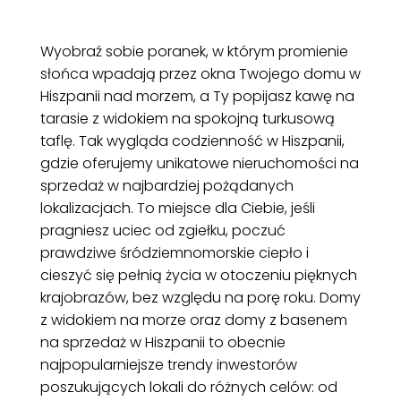
Wyobraź sobie poranek, w którym promienie
słońca wpadają przez okna Twojego domu w
Hiszpanii nad morzem, a Ty popijasz kawę na
tarasie z widokiem na spokojną turkusową
taflę. Tak wygląda codzienność w Hiszpanii,
gdzie oferujemy unikatowe nieruchomości na
sprzedaż w najbardziej pożądanych
lokalizacjach. To miejsce dla Ciebie, jeśli
pragniesz uciec od zgiełku, poczuć
prawdziwe śródziemnomorskie ciepło i
cieszyć się pełnią życia w otoczeniu pięknych
krajobrazów, bez względu na porę roku. Domy
z widokiem na morze oraz domy z basenem
na sprzedaż w Hiszpanii to obecnie
najpopularniejsze trendy inwestorów
poszukujących lokali do różnych celów: od