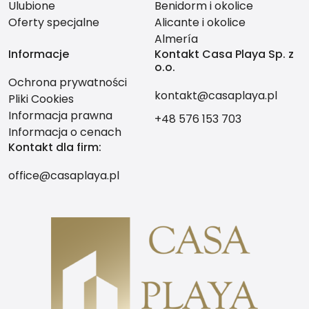
Ulubione
Benidorm i okolice
Oferty specjalne
Alicante i okolice
Almería
Informacje
Kontakt Casa Playa Sp. z
o.o.
Ochrona prywatności
kontakt@casaplaya.pl
Pliki Cookies
Informacja prawna
+48 576 153 703
Informacja o cenach
Kontakt dla firm:
office@casaplaya.pl