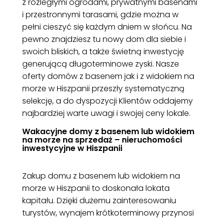
z rozległymi ogrodami, prywatnymi basenami
i przestronnymi tarasami, gdzie można w
pełni cieszyć się każdym dniem w słońcu. Na
pewno znajdziesz tu nowy dom dla siebie i
swoich bliskich, a także świetną inwestycję
generującą długoterminowe zyski. Nasze
oferty domów z basenem jak i z widokiem na
morze w Hiszpanii przeszły systematyczną
selekcję, a do dyspozycji Klientów oddajemy
najbardziej warte uwagi i swojej ceny lokale.
Wakacyjne domy z basenem lub widokiem
na morze na sprzedaż – nieruchomości
inwestycyjne w Hiszpanii
Zakup domu z basenem lub widokiem na
morze w Hiszpanii to doskonała lokata
kapitału. Dzięki dużemu zainteresowaniu
turystów, wynajem krótkoterminowy przynosi