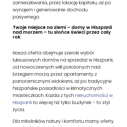
zamieszkiwania, przez lokację kapitału, aż po
wynajem i generowanie dochodu
pasywnego.
Twoje miejsce na ziemi – domy w Hiszpanii
nad morzem – tu słońce świeci przez cały
rok
Nasza oferta obejmuje szeroki wybór
luksusowych domów na sprzedaż w Hiszpanii,
od nowoczesnych willi położonych nad
brzegiem morza, przez apartamenty z
panoramicznymi widokami, aż po tradycyjne
hiszpańskie posiadłości w klimatycznych
miasteczkach. Każda z tych
nieruchomości w
Hiszpanii
to więcej niż tylko budynek – to styl
życia.
Dla miłośników natury i komfortu mamy oferty