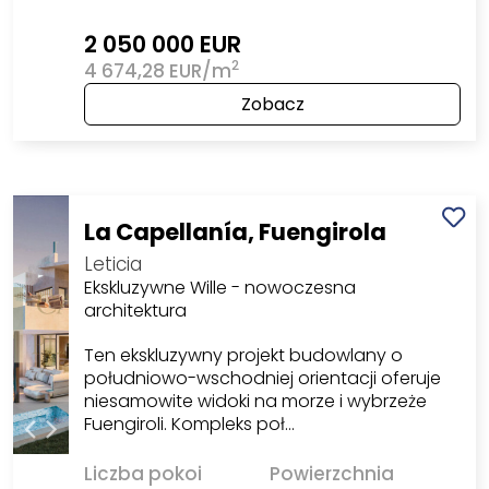
2 050 000 EUR
2
4 674,28 EUR/m
Zobacz
La Capellanía, Fuengirola
Leticia
Ekskluzywne Wille - nowoczesna
architektura
Ten ekskluzywny projekt budowlany o
południowo-wschodniej orientacji oferuje
niesamowite widoki na morze i wybrzeże
Fuengiroli. Kompleks poł…
Liczba pokoi
Powierzchnia