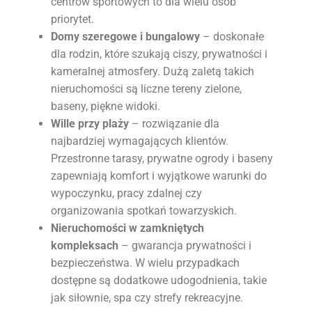
centrów sportowych to dla wielu osób
priorytet.
Domy szeregowe i bungalowy
– doskonałe
dla rodzin, które szukają ciszy, prywatności i
kameralnej atmosfery. Dużą zaletą takich
nieruchomości są liczne tereny zielone,
baseny, piękne widoki.
Wille przy plaży
– rozwiązanie dla
najbardziej wymagających klientów.
Przestronne tarasy, prywatne ogrody i baseny
zapewniają komfort i wyjątkowe warunki do
wypoczynku, pracy zdalnej czy
organizowania spotkań towarzyskich.
Nieruchomości w zamkniętych
kompleksach
– gwarancja prywatności i
bezpieczeństwa. W wielu przypadkach
dostępne są dodatkowe udogodnienia, takie
jak siłownie, spa czy strefy rekreacyjne.