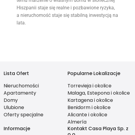
temu marzenie o własnym domu w słonecznej
Hiszpanii staje się realne i pozbawione ryzyka,
a nieruchomość staje się stabilną inwestycją na
lata.
Lista Ofert
Popularne Lokalizacje
Nieruchomości
Torrevieja i okolice
Apartamenty
Malaga, Estepona i okolice
Domy
Kartagena i okolice
Ulubione
Benidorm i okolice
Oferty specjalne
Alicante i okolice
Almería
Informacje
Kontakt Casa Playa Sp. z
o.o.