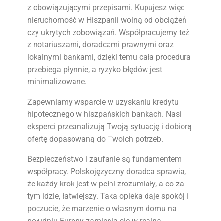
z obowiązującymi przepisami. Kupujesz więc
nieruchomość w Hiszpanii wolną od obciążeń
czy ukrytych zobowiązań. Współpracujemy też
z notariuszami, doradcami prawnymi oraz
lokalnymi bankami, dzięki temu cała procedura
przebiega płynnie, a ryzyko błędów jest
minimalizowane.
Zapewniamy wsparcie w uzyskaniu kredytu
hipotecznego w hiszpańskich bankach. Nasi
eksperci przeanalizują Twoją sytuację i dobiorą
ofertę dopasowaną do Twoich potrzeb.
Bezpieczeństwo i zaufanie są fundamentem
współpracy. Polskojęzyczny doradca sprawia,
że każdy krok jest w pełni zrozumiały, a co za
tym idzie, łatwiejszy. Taka opieka daje spokój i
poczucie, że marzenie o własnym domu na
południu Europy zamienia się w realną,