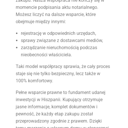
zakupu. Nasza współpraca nie kończy się w
momencie podpisania aktu notarialnego.
Możesz liczyć na dalsze wsparcie, które
obejmuje między innymi:
rejestrację w odpowiednich urzędach,
sprawy związane z dostawcami mediów,
zarządzanie nieruchomością podczas
nieobecności właściciela.
Taki model współpracy sprawia, że cały proces
staje się nie tylko bezpieczny, lecz także w
100% komfortowy.
Pełne wsparcie prawne to fundament udanej
inwestycji w Hiszpanii. Kupujący otrzymuje
jasne informacje, komplet dokumentów i
pewność, że każdy etap zakupu został
przeprowadzony zgodnie z prawem. Dzięki