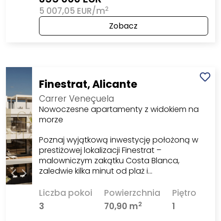
2
5 007,05 EUR/m
Zobacz
Finestrat, Alicante
Carrer Veneçuela
Nowoczesne apartamenty z widokiem na
morze
Poznaj wyjątkową inwestycję położoną w
prestiżowej lokalizacji Finestrat –
malowniczym zakątku Costa Blanca,
zaledwie kilka minut od plaż i…
Liczba pokoi
Powierzchnia
Piętro
2
3
70,90 m
1