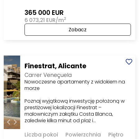
365 000 EUR
2
6 073,21 EUR/m
Zobacz
Finestrat, Alicante
Carrer Veneçuela
Nowoczesne apartamenty z widokiem na
morze
Poznaj wyjątkową inwestycję położoną w
prestiżowej lokalizacji Finestrat –
malowniczym zakątku Costa Blanca,
zaledwie kilka minut od plaż i…
Liczba pokoi
Powierzchnia
Piętro