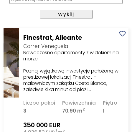
Finestrat, Alicante
Carrer Veneçuela
Nowoczesne apartamenty z widokiem na
morze
Poznaj wyjątkową inwestycję położoną w
prestiżowej lokalizacji Finestrat –
malowniczym zakątku Costa Blanca,
zaledwie kilka minut od plaż i…
Liczba pokoi
Powierzchnia
Piętro
2
3
70,90 m
1
350 000 EUR
2