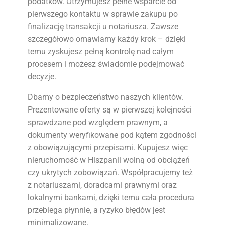
podatków. Otrzymujesz pełne wsparcie od
pierwszego kontaktu w sprawie zakupu po
finalizację transakcji u notariusza. Zawsze
szczegółowo omawiamy każdy krok – dzięki
temu zyskujesz pełną kontrolę nad całym
procesem i możesz świadomie podejmować
decyzje.
Dbamy o bezpieczeństwo naszych klientów.
Prezentowane oferty są w pierwszej kolejności
sprawdzane pod względem prawnym, a
dokumenty weryfikowane pod kątem zgodności
z obowiązującymi przepisami. Kupujesz więc
nieruchomość w Hiszpanii wolną od obciążeń
czy ukrytych zobowiązań. Współpracujemy też
z notariuszami, doradcami prawnymi oraz
lokalnymi bankami, dzięki temu cała procedura
przebiega płynnie, a ryzyko błędów jest
minimalizowane.