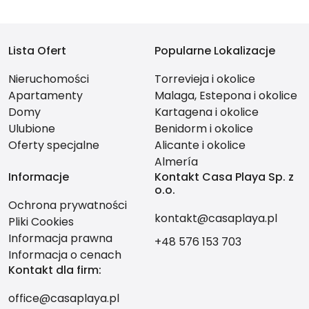
Lista Ofert
Popularne Lokalizacje
Nieruchomości
Torrevieja i okolice
Apartamenty
Malaga, Estepona i okolice
Domy
Kartagena i okolice
Ulubione
Benidorm i okolice
Oferty specjalne
Alicante i okolice
Almería
Informacje
Kontakt Casa Playa Sp. z
o.o.
Ochrona prywatności
kontakt@casaplaya.pl
Pliki Cookies
Informacja prawna
+48 576 153 703
Informacja o cenach
Kontakt dla firm:
office@casaplaya.pl