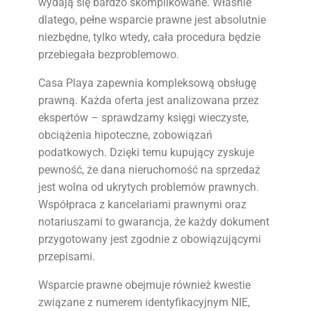
wydają się bardzo skomplikowane. Właśnie
dlatego, pełne wsparcie prawne jest absolutnie
niezbędne, tylko wtedy, cała procedura będzie
przebiegała bezproblemowo.
Casa Playa zapewnia kompleksową obsługę
prawną. Każda oferta jest analizowana przez
ekspertów – sprawdzamy księgi wieczyste,
obciążenia hipoteczne, zobowiązań
podatkowych. Dzięki temu kupujący zyskuje
pewność, że dana nieruchomość na sprzedaż
jest wolna od ukrytych problemów prawnych.
Współpraca z kancelariami prawnymi oraz
notariuszami to gwarancja, że każdy dokument
przygotowany jest zgodnie z obowiązującymi
przepisami.
Wsparcie prawne obejmuje również kwestie
związane z numerem identyfikacyjnym NIE,