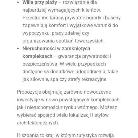
Wille przy plaży
– rozwiązanie dla
najbardziej wymagających klientów.
Przestronne tarasy, prywatne ogrody i baseny
zapewniają komfort i wyjątkowe warunki do
wypoczynku, pracy zdalnej czy
organizowania spotkań towarzyskich.
Nieruchomości w zamkniętych
kompleksach
– gwarancja prywatności i
bezpieczeństwa. W wielu przypadkach
dostępne są dodatkowe udogodnienia, takie
jak siłownie, spa czy strefy rekreacyjne.
Propozycje obejmują zarówno nowoczesne
inwestycje w nowo powstających kompleksach,
jak i nieruchomości z rynku wtórnego. Możesz
wybierać spośród wielu lokalizacji i stylów
architektonicznych.
Hiszpania to kraj, w którym turystyka rozwija