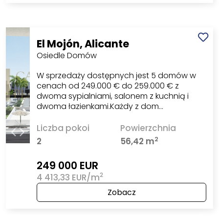
El Mojón, Alicante
Osiedle Domów
W sprzedaży dostępnych jest 5 domów w
cenach od 249.000 € do 259.000 € z
dwoma sypialniami, salonem z kuchnią i
dwoma łazienkami.Każdy z dom…
Liczba pokoi
Powierzchnia
2
2
56,42 m
249 000 EUR
2
4 413,33 EUR/m
Zobacz