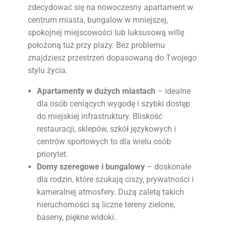
zdecydować się na nowoczesny apartament w
centrum miasta, bungalow w mniejszej,
spokojnej miejscowości lub luksusową willę
położoną tuż przy plaży. Bez problemu
znajdziesz przestrzeń dopasowaną do Twojego
stylu życia.
Apartamenty w dużych miastach
– idealne
dla osób ceniących wygodę i szybki dostęp
do miejskiej infrastruktury. Bliskość
restauracji, sklepów, szkół językowych i
centrów sportowych to dla wielu osób
priorytet.
Domy szeregowe i bungalowy
– doskonałe
dla rodzin, które szukają ciszy, prywatności i
kameralnej atmosfery. Dużą zaletą takich
nieruchomości są liczne tereny zielone,
baseny, piękne widoki.