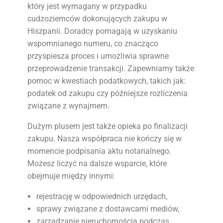
który jest wymagany w przypadku
cudzoziemców dokonujących zakupu w
Hiszpanii. Doradcy pomagają w uzyskaniu
wspomnianego numeru, co znacząco
przyspiesza proces i umożliwia sprawne
przeprowadzenie transakcji. Zapewniamy także
pomoc w kwestiach podatkowych, takich jak:
podatek od zakupu czy późniejsze rozliczenia
związane z wynajmem.
Dużym plusem jest także opieka po finalizacji
zakupu. Nasza współpraca nie kończy się w
momencie podpisania aktu notarialnego.
Możesz liczyć na dalsze wsparcie, które
obejmuje między innymi:
rejestrację w odpowiednich urzędach,
sprawy związane z dostawcami mediów,
zarządzanie nieruchomością podczas