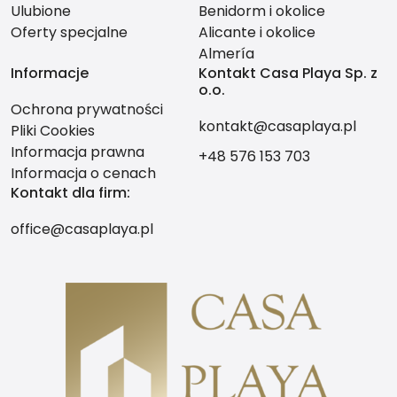
Ulubione
Benidorm i okolice
Oferty specjalne
Alicante i okolice
Almería
Informacje
Kontakt Casa Playa Sp. z
o.o.
Ochrona prywatności
kontakt@casaplaya.pl
Pliki Cookies
Informacja prawna
+48 576 153 703
Informacja o cenach
Kontakt dla firm:
office@casaplaya.pl