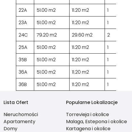
22A
51.00 m2
11.20 m2
1
23A
51.00 m2
11.20 m2
1
24C
79.20 m2
29.60 m2
2
25A
51.00 m2
11.20 m2
1
35B
51.00 m2
11.20 m2
1
36A
51.00 m2
11.20 m2
1
36B
51.00 m2
11.20 m2
1
Lista Ofert
Popularne Lokalizacje
Nieruchomości
Torrevieja i okolice
Apartamenty
Malaga, Estepona i okolice
Domy
Kartagena i okolice