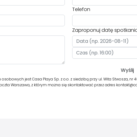
Telefon
Zaproponuj datę spotkani
obowych jest Casa Playa Sp. z o.o. z siedzibą przy ul. Wita Stwosza, nr 48, 
oczta Warszawa, z którym można się skontaktować przez adres kontakt@ca