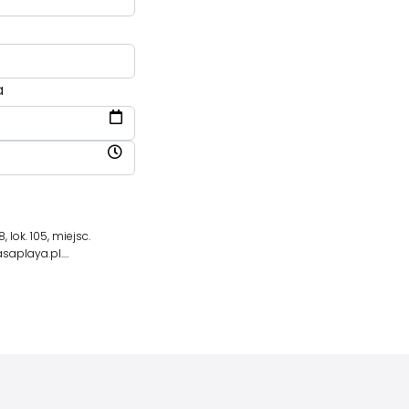
a
lok. 105, miejsc.
saplaya.pl.…