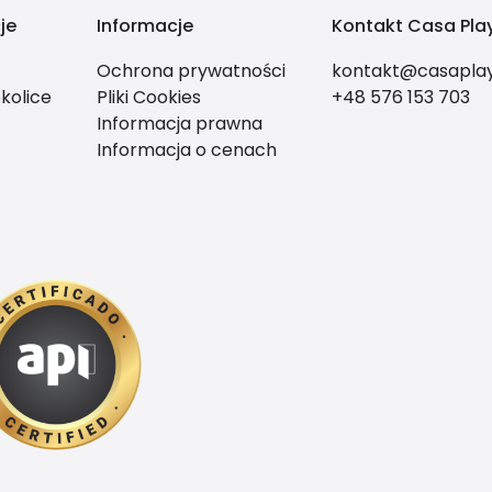
je
Informacje
Kontakt Casa Play
Ochrona prywatności
kontakt@casaplay
kolice
Pliki Cookies
+48 576 153 703
Informacja prawna
Informacja o cenach