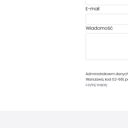
E-mail
Wiadomość
Administratorem danych os
Warszawa, kod 02-661, p
czytaj więcej